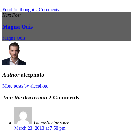
Food for thought
2 Comments
Next Post
Magna Quis
Magna Quis
Author
alecphoto
More posts by alecphoto
Join the discussion
2 Comments
ThemeNectar
says:
March 23, 2013 at 7:58 pm