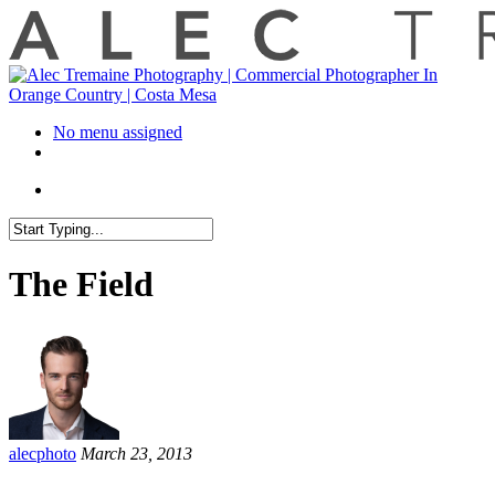
No menu assigned
The Field
alecphoto
March 23, 2013