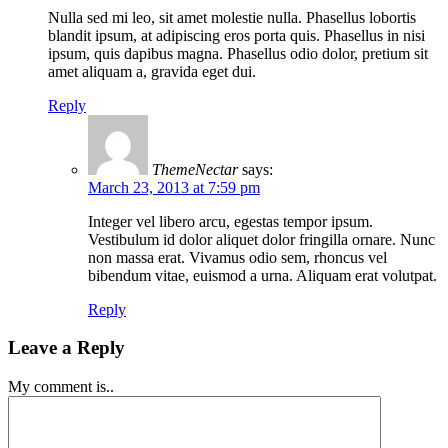
Nulla sed mi leo, sit amet molestie nulla. Phasellus lobortis
blandit ipsum, at adipiscing eros porta quis. Phasellus in nisi
ipsum, quis dapibus magna. Phasellus odio dolor, pretium sit
amet aliquam a, gravida eget dui.
Reply
ThemeNectar
says:
March 23, 2013 at 7:59 pm
Integer vel libero arcu, egestas tempor ipsum.
Vestibulum id dolor aliquet dolor fringilla ornare. Nunc
non massa erat. Vivamus odio sem, rhoncus vel
bibendum vitae, euismod a urna. Aliquam erat volutpat.
Reply
Leave a Reply
My comment is..