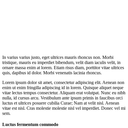
In varius varius justo, eget ultrices mauris rhoncus non. Morbi
tristique, mauris eu imperdiet bibendum, velit diam iaculis velit, in
ornare massa enim at lorem. Etiam risus diam, porttitor vitae ultrices
quis, dapibus id dolor. Morbi venenatis lacinia rhoncus.
Lorem ipsum dolor sit amet, consectetur adipiscing elit. Aenean non
enim ut enim fringilla adipiscing id in lorem. Quisque aliquet neque
vitae lectus tempus consectetur. Aliquam erat volutpat. Nunc eu nibh
nulla, id cursus arcu. Vestibulum ante ipsum primis in faucibus orci
luctus et ultrices posuere cubilia Curae; Nam at velit nisl. Aenean
vitae est nisl. Cras molestie molestie nisl vel imperdiet. Donec vel mi
sem.
Luctus fermentum commodo