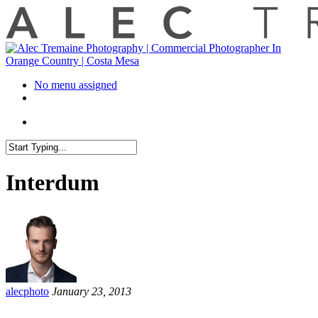
No menu assigned
Interdum
alecphoto
January 23, 2013